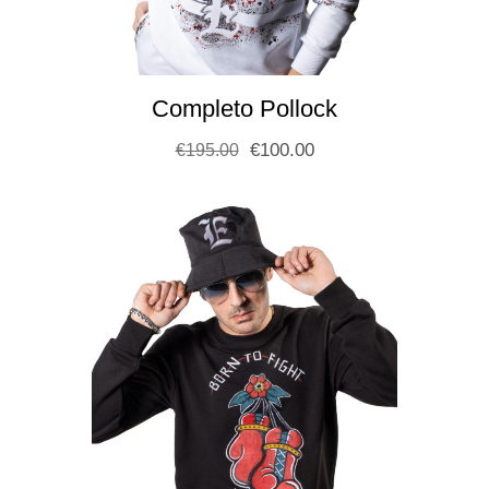
Completo Pollock
€
100.00
€
195.00