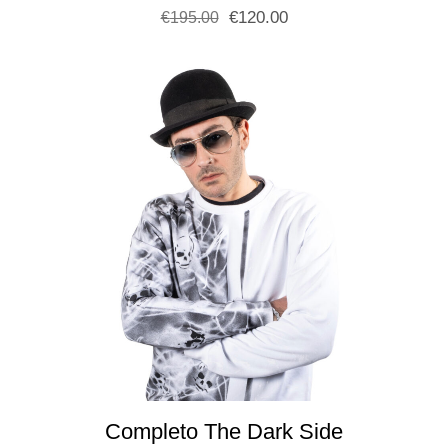
€
120.00
€
195.00
Completo The Dark Side