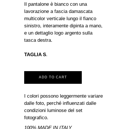
Il pantalone è bianco con una
lavorazione a fascia damascata
multicolor verticale lungo il fianco
sinistro, interamente dipinta a mano,
e un dettaglio logo argento sulla
tasca destra.
TAGLIA S
.
ADD TO CART
I colori possono leggermente variare
dalle foto, perché influenzati dalle
condizioni luminose del set
fotografico.
100% MADE IN ITALY