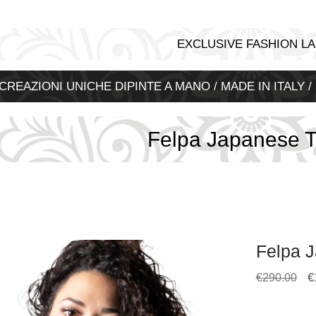
EXCLUSIVE FASHION LA
CREAZIONI UNICHE DIPINTE A MANO / MADE IN ITALY /
Felpa Japanese T
Felpa J
€
€
290.00