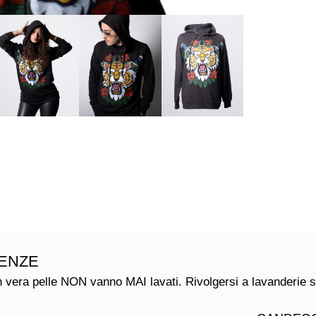
ENZE
 in vera pelle NON vanno MAI lavati. Rivolgersi a lavanderie s