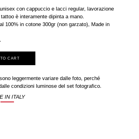
unisex con cappuccio e lacci regular, lavorazione
ll tattoo è interamente dipinta a mano.
al 100% in cotone 300gr (non garzato), Made in
.
 TO CART
ssono leggermente variare dalle foto, perché
dalle condizioni luminose del set fotografico.
 IN ITALY