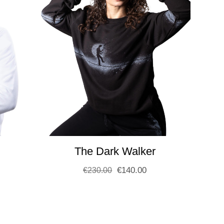
The Dark Walker
€
140.00
€
230.00