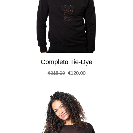
Completo Tie-Dye
€
120.00
€
215.00