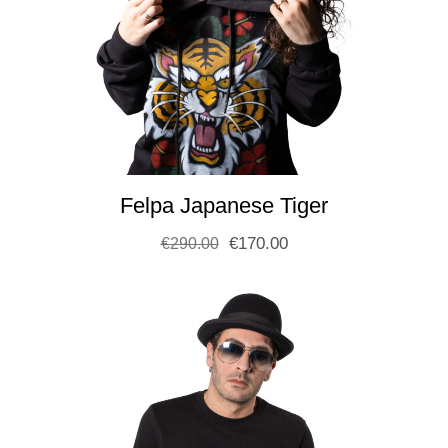
Felpa Japanese Tiger
€
170.00
€
290.00