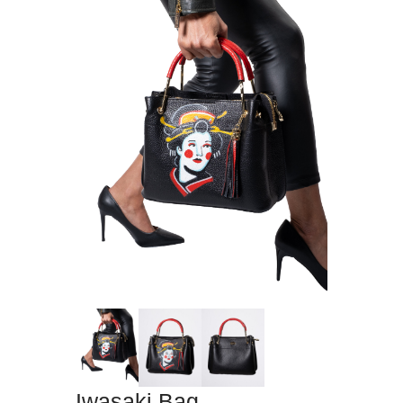
Iwasaki Bag