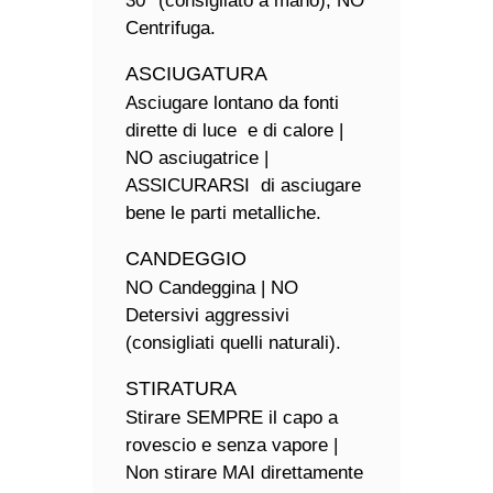
30° (consigliato a mano); NO
Centrifuga.
ASCIUGATURA
Asciugare lontano da fonti
dirette di luce e di calore |
NO asciugatrice |
ASSICURARSI di asciugare
bene le parti metalliche.
CANDEGGIO
NO Candeggina | NO
Detersivi aggressivi
(consigliati quelli naturali).
STIRATURA
Stirare SEMPRE il capo a
rovescio e senza vapore |
Non stirare MAI direttamente